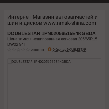
Интернет Магазин автозапчастей и
шин и дисков www.nmsk-shina.com
DOUBLESTAR
1PN02056515E4KGBDA
Шина зимняя нешипованная легковая 205/65R15
DW02 94T
О бренде DOUBLESTAR
0 оценок