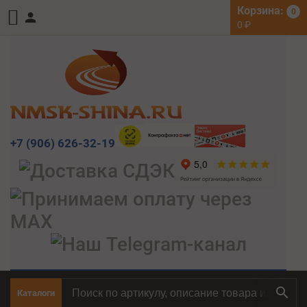
Корзина:
0
0
₽
+7 (906) 626-32-19
Каталоги