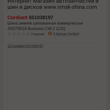
Интернет Магазин автозапчастей и
шин и дисков www.nmsk-shina.com
Cordiant
651038197
Шина зимняя шипованная коммерческая
205/75R16 Business CW-2 113Q
О бренде Cordiant
0 оценок