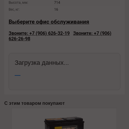
Высота, мм:
714
Вес, кг:
16
Выберите офис обслуживания
Звоните: +7 (906) 626-32-19
Звоните: +7 (906)
626-26-98
Загрузка данных...
—
С этим товаром покупают