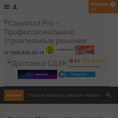
Корзина:
0
0
₽
+7 (906) 626-32-19
Каталоги