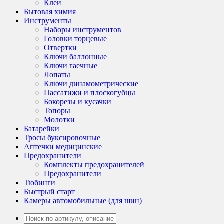
Клеи
Бытовая химия
Инструменты
Наборы инструментов
Головки торцевые
Отвертки
Ключи баллонные
Ключи гаечные
Лопаты
Ключи динамометрические
Пассатижи и плоскогубцы
Бокорезы и кусачки
Топоры
Молотки
Батарейки
Тросы буксировочные
Аптечки медицинские
Предохранители
Комплекты предохранителей
Предохранители
Тюбинги
Быстрый старт
Камеры автомобильные (для шин)