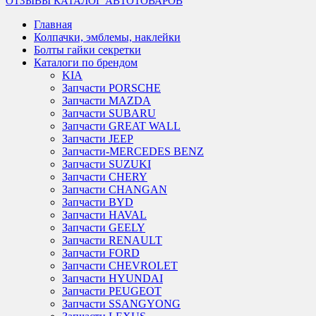
ОТЗЫВЫ
КАТАЛОГ АВТОТОВАРОВ
Главная
Колпачки, эмблемы, наклейки
Болты гайки секретки
Каталоги по брендом
KIA
Запчасти PORSCHE
Запчасти MAZDA
Запчасти SUBARU
Запчасти GREAT WALL
Запчасти JEEP
Запчасти-MERCEDES BENZ
Запчасти SUZUKI
Запчасти CHERY
Запчасти CHANGAN
Запчасти BYD
Запчасти HAVAL
Запчасти GEELY
Запчасти RENAULT
Запчасти FORD
Запчасти CHEVROLET
Запчасти HYUNDAI
Запчасти PEUGEOT
Запчасти SSANGYONG