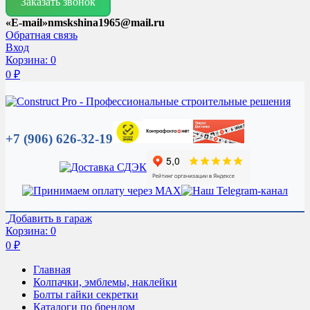
Заказать звонок
«E-mail»nmskshina1965@mail.ru
Обратная связь
Вход
Корзина:
0
0
₽
+7 (906) 626-32-19
Добавить в гараж
Корзина:
0
0
₽
Главная
Колпачки, эмблемы, наклейки
Болты гайки секретки
Каталоги по брендом