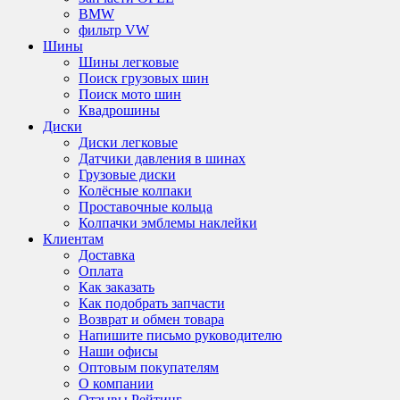
BMW
фильтр VW
Шины
Шины легковые
Поиск грузовых шин
Поиск мото шин
Квадрошины
Диски
Диски легковые
Датчики давления в шинах
Грузовые диски
Колёсные колпаки
Проставочные кольца
Колпачки эмблемы наклейки
Клиентам
Доставка
Оплата
Как заказать
Как подобрать запчасти
Возврат и обмен товара
Напишите письмо руководителю
Наши офисы
Оптовым покупателям
О компании
Отзывы Рейтинг