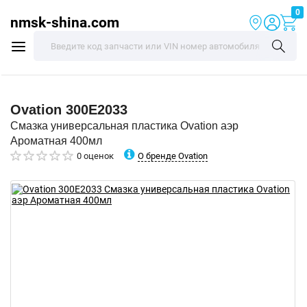
0
nmsk-shina.com
Ovation
300E2033
Смазка универсальная пластика Ovation аэр
Ароматная 400мл
О бренде Ovation
0 оценок