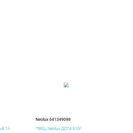
Neolux 641349098
й 1л.
ПВЕЦ Neolux ДОТ4 910г