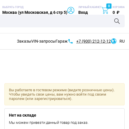
0
ВЫБРАТЬ ГОРОД
ЛИЧНЫЙ КАБИНЕТ
КОРЗИНА
Москва (ул Московская, д 6 стр 5)
Вход
0
₽
Заказы
VIN-запросы
Гараж
+7 (900)
212-12-12
RU
Вы работаете в гостевом режиме (видите розничные цены).
Чтобы увидеть свои цены, вам нужно войти под своим
паролем (или зарегистрироваться).
Нет на складе
Мы можем привезти данный товар под заказ.