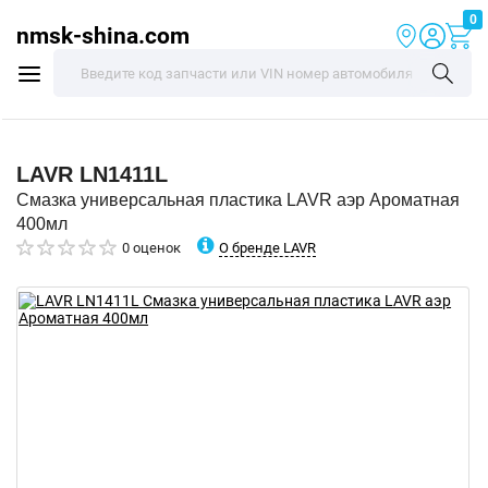
0
nmsk-shina.com
LAVR
LN1411L
Смазка универсальная пластика LAVR аэр Ароматная
400мл
О бренде LAVR
0 оценок