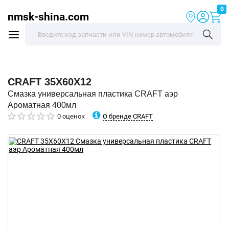
0
nmsk-shina.com
CRAFT
35X60X12
Смазка универсальная пластика CRAFT аэр
Ароматная 400мл
О бренде CRAFT
0 оценок