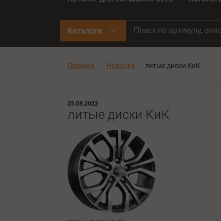
Каталоги
Главная
Новости
литые диски КиК
25.08.2022
литые диски КиК