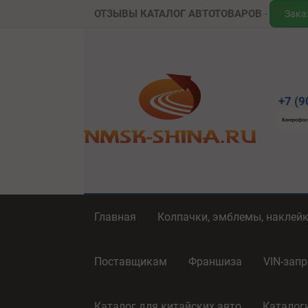
ОТЗЫВЫ
КАТАЛОГ АВТОТОВАРОВ
Зака
+7 (9
Главная
Колпачки, эмблемы, наклей
Поставщикам
Франшиза
VIN-запр
Каталог для китайских авто
Каталог