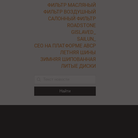
ФИЛЬТР МАСЛЯНЫЙ
ФИЛЬТР ВОЗДУШНЫЙ
САЛОННЫЙ ФИЛЬТР
ROADSTONE
GISLAVED_
SAILUN_
СЕО НА ПЛАТФОРМЕ ABCP
ЛЕТНЯЯ ШИНЫ
ЗИМНЯЯ ШИПОВАННАЯ
ЛИТЫЕ ДИСКИ
Найти