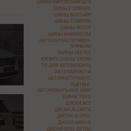
ШИНЫ КИРОВСКИЙ Ш/З
ШИНЫ FORWARD
ШИНЫ ВОЛТАЙР
ШИНЫ STARFIRE
ШИНЫ ROTEX
ШИНЫ MARANGONI
АВТОЗАПЧАСТИ NMSK-
SHINA.RU
ШИНЫ ZEETEX
КУПИТЬ ШИНЫ VIKING
ТО ДЛЯ АВТОМОБИЛЯ
АВТОЗАПЧАСТИ
АВТОИНСТРУМЕНТ
РЕЙТИНГ
АВТОМОБИЛЬНЫХ ШИН
ШИНЫ TOYO
ДИСКИ AEZ
ДИСКИ ALCASTA
ДИСКИ ALUTEC
ДИСКИ ARRIVO
ДИСКИ OPEL ASTRA