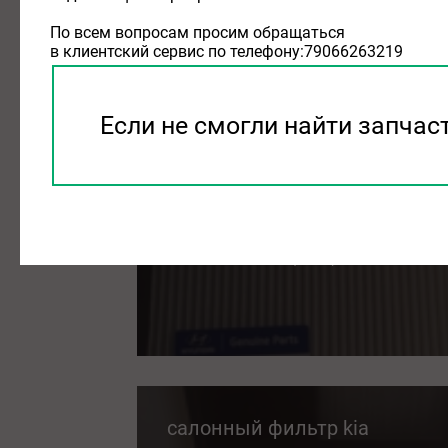
салонный фильтр kia ceed
По всем вопросам просим обращаться
в клиентский сервис по телефону:79066263219
Если не смогли найти запчас
замена салонного фильтра ki
08.08.2026
замена салонного фильтра kia
салонный фильтр kia