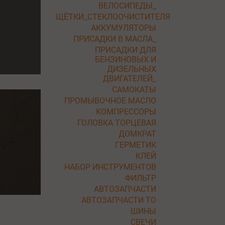
ВЕЛОСИПЕДЫ_
ЩЁТКИ_СТЕКЛООЧИСТИТЕЛЯ
АККУМУЛЯТОРЫ
ПРИСАДКИ В МАСЛА_
ПРИСАДКИ ДЛЯ
БЕНЗИНОВЫХ И
ДИЗЕЛЬНЫХ
ДВИГАТЕЛЕЙ_
САМОКАТЫ
ПРОМЫВОЧНОЕ МАСЛО
КОМПРЕССОРЫ
ГОЛОВКА ТОРЦЕВАЯ
ДОМКРАТ
ГЕРМЕТИК
КЛЕЙ
НАБОР ИНСТРУМЕНТОВ
ФИЛЬТР
АВТОЗАПЧАСТИ
АВТОЗАПЧАСТИ ТО
ШИНЫ
СВЕЧИ