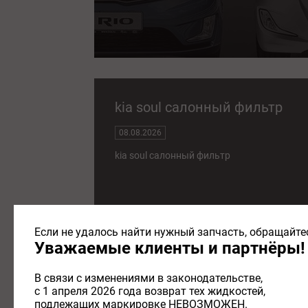
kia soul салонный фильтр
08.08.2026
kia soul салонный фильтр
Если не удалось найти нужный запчасть, обращайтес
Уважаемые клиенты и партнёры!
салонный фильтр kia ceed
В связи с изменениями в законодательстве,
с 1 апреля 2026 года возврат тех жидкостей,
08.08.2026
подлежащих маркировке НЕВОЗМОЖЕН.