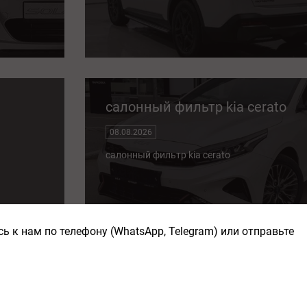
салонный фильтр kia cerato
08.08.2026
салонный фильтр kia cerato
ь к нам по телефону (WhatsApp, Telegram) или отправьте
салонный фильтр kia sportage
08.08.2026