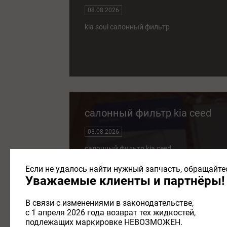
08.08.2026
kia soul салонный фильтр
салонный фильтр kia ceed
08.08.2026
салонный фильтр kia ceed
Если не удалось найти нужный запчасть, обращайтес
Уважаемые клиенты и партнёры!
В связи с изменениями в законодательстве,
с 1 апреля 2026 года возврат тех жидкостей,
подлежащих маркировке НЕВОЗМОЖЕН.