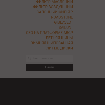
ФИЛЬТР МАСЛЯНЫЙ
ФИЛЬТР ВОЗДУШНЫЙ
САЛОННЫЙ ФИЛЬТР
ROADSTONE
GISLAVED_
SAILUN_
СЕО НА ПЛАТФОРМЕ ABCP
ЛЕТНЯЯ ШИНЫ
ЗИМНЯЯ ШИПОВАННАЯ
ЛИТЫЕ ДИСКИ
Найти