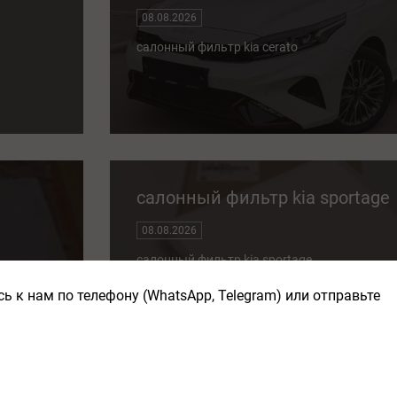
08.08.2026
салонный фильтр kia cerato
салонный фильтр kia sportage
08.08.2026
салонный фильтр kia sportage
ь к нам по телефону (WhatsApp, Telegram) или отправьте