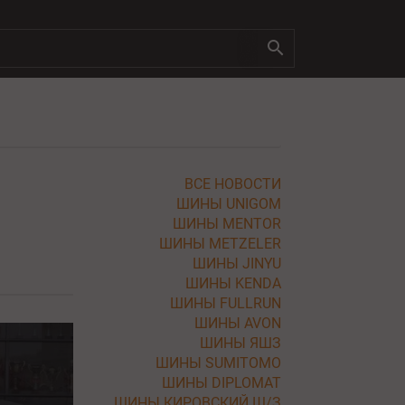
ВСЕ НОВОСТИ
ШИНЫ UNIGOM
ШИНЫ MENTOR
ШИНЫ METZELER
ШИНЫ JINYU
ШИНЫ KENDA
ШИНЫ FULLRUN
ШИНЫ AVON
ШИНЫ ЯШЗ
ШИНЫ SUMITOMO
ШИНЫ DIPLOMAT
ШИНЫ КИРОВСКИЙ Ш/З