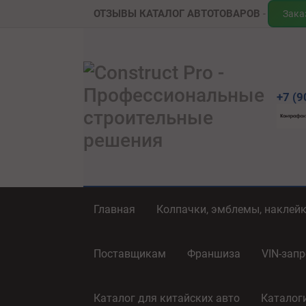
ОТЗЫВЫ
КАТАЛОГ АВТОТОВАРОВ
Зака
+7 (9
Главная
Колпачки, эмблемы, наклей
Поставщикам
Франшиза
VIN-запр
Каталог для китайских авто
Каталог