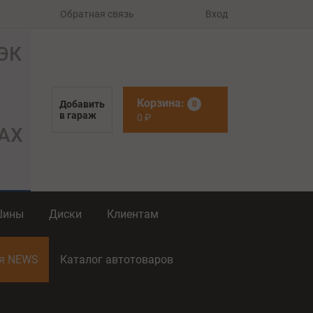
Обратная связь
Вход
Корзина:
Добавить
0
в гараж
0
₽
Шины
Диски
Клиентам
ия NEWS
Каталог автотоваров