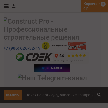
Корзина:
0
0
₽
+7 (906) 626-32-19
Каталоги