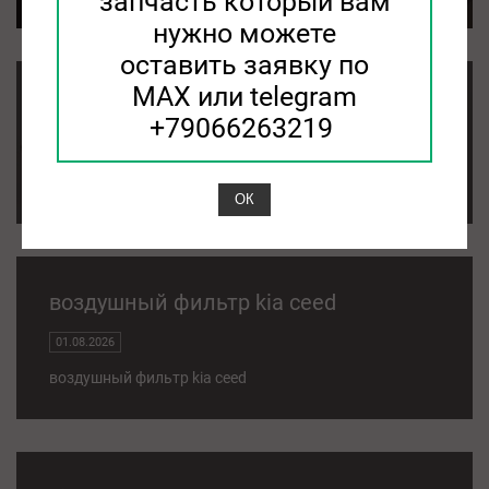
запчасть который вам
нужно можете
оставить заявку по
MAX или telegram
фильтр воздушный kia sorento
+79066263219
01.08.2026
фильтр воздушный kia sorento
ОК
воздушный фильтр kia ceed
01.08.2026
воздушный фильтр kia ceed