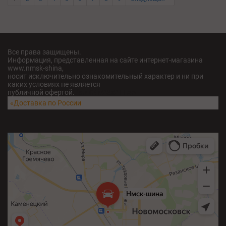
Все права защищены.
Информация, представленная на сайте интернет-магазина
www.nmsk-shina,
носит исключительно ознакомительный характер и ни при
каких условиях не является
публичной офертой.
fatu04iv28x211w5
«Доставка по России