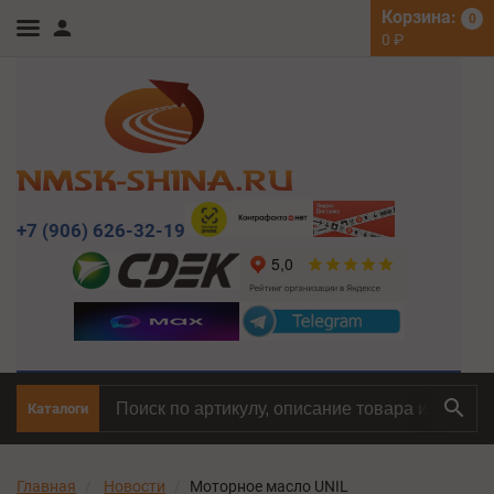
Корзина:
0
0
₽
+7 (906) 626-32-19
Каталоги
Главная
Новости
Моторное масло UNIL