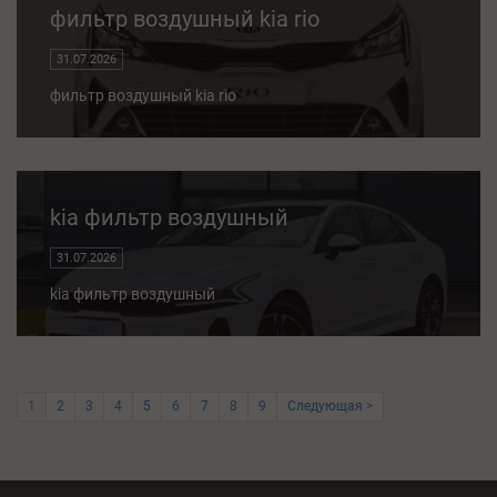
фильтр воздушный kia rio
31.07.2026
фильтр воздушный kia rio
kia фильтр воздушный
31.07.2026
kia фильтр воздушный
1
2
3
4
5
6
7
8
9
Следующая >