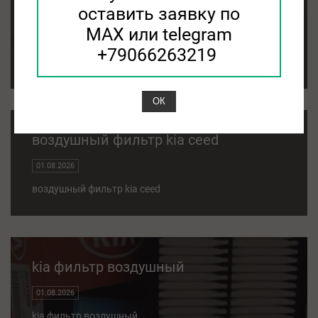
оставить заявку по
фильтр воздушный kia sorento
MAX или telegram
01.08.2026
+79066263219
фильтр воздушный kia sorento
ОК
воздушный фильтр kia ceed
01.08.2026
воздушный фильтр kia ceed
kia фильтр воздушный
01.08.2026
kia фильтр воздушный