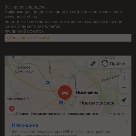
Все права защищены.
Информация, представленная на сайте интернет-магазина
www.nmsk-shina,
носит исключительно ознакомительный характер и ни при
каких условиях не является
публичной офертой.
fatu04iv28x211w5
«Доставка по России