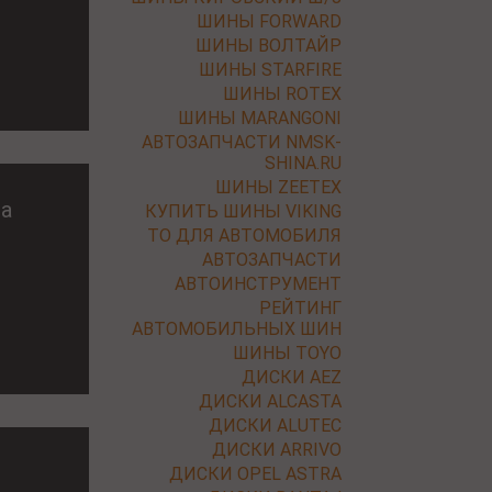
ШИНЫ FORWARD
ШИНЫ ВОЛТАЙР
ШИНЫ STARFIRE
ШИНЫ ROTEX
ШИНЫ MARANGONI
АВТОЗАПЧАСТИ NMSK-
SHINA.RU
ШИНЫ ZEETEX
ia
КУПИТЬ ШИНЫ VIKING
ТО ДЛЯ АВТОМОБИЛЯ
АВТОЗАПЧАСТИ
АВТОИНСТРУМЕНТ
РЕЙТИНГ
АВТОМОБИЛЬНЫХ ШИН
ШИНЫ TOYO
ДИСКИ AEZ
ДИСКИ ALCASTA
ДИСКИ ALUTEC
ДИСКИ ARRIVO
ДИСКИ OPEL ASTRA