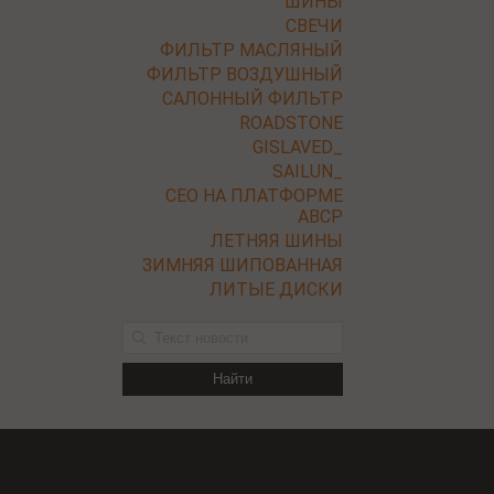
ШИНЫ
СВЕЧИ
ФИЛЬТР МАСЛЯНЫЙ
ФИЛЬТР ВОЗДУШНЫЙ
САЛОННЫЙ ФИЛЬТР
ROADSTONE
GISLAVED_
SAILUN_
СЕО НА ПЛАТФОРМЕ
ABCP
ЛЕТНЯЯ ШИНЫ
ЗИМНЯЯ ШИПОВАННАЯ
ЛИТЫЕ ДИСКИ
Найти