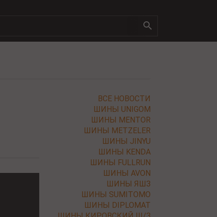
ВСЕ НОВОСТИ
ШИНЫ UNIGOM
ШИНЫ MENTOR
ШИНЫ METZELER
ШИНЫ JINYU
ШИНЫ KENDA
ШИНЫ FULLRUN
ШИНЫ AVON
ШИНЫ ЯШЗ
ШИНЫ SUMITOMO
ШИНЫ DIPLOMAT
ШИНЫ КИРОВСКИЙ Ш/З