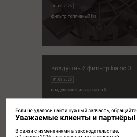
01.08.2026
фильтр топливный kia
воздушный фильтр kia rio 3
01.08.2026
воздушный фильтр kia rio 3
Если не удалось найти нужный запчасть, обращайтес
Уважаемые клиенты и партнёры!
В связи с изменениями в законодательстве,
с 1 апреля 2026 года возврат тех жидкостей,