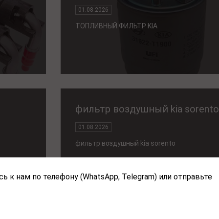
01.08.2026
ТОПЛИВНЫЙ ФИЛЬТР KIA
фильтр воздушный kia sorento
01.08.2026
фильтр воздушный kia sorento
ь к нам по телефону (WhatsApp, Telegram) или отправьте