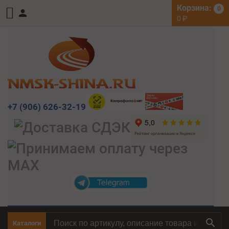
Корзина:
0
0
₽
+7 (906) 626-32-19
Каталоги