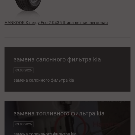
HANKOOK Kinergy Eco 2 K435 Шина летняя легковая
замена салонного фильтра kia
09.08.2026
замена салонного фильтра kia
замена топливного фильтра kia
09.08.2026
замена топливного фильтра kia