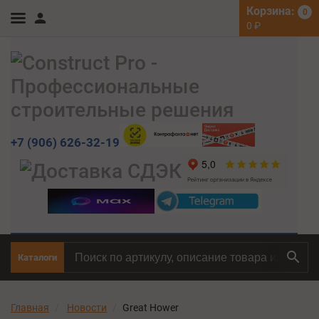
Корзина:
0
0
₽
+7 (906) 626-32-19
Каталоги
Главная
Новости
Great Hower