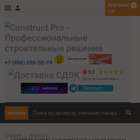
Корзина:
0
0
₽
+7 (906) 626-32-19
Каталоги
Главная
Новости