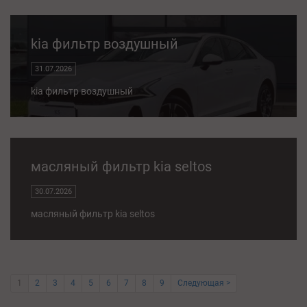
kia фильтр воздушный
31.07.2026
kia фильтр воздушный
масляный фильтр kia seltos
30.07.2026
масляный фильтр kia seltos
1
2
3
4
5
6
7
8
9
Следующая >