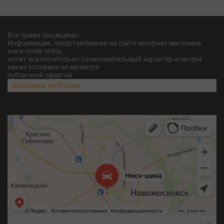
Все права защищены.
Информация, представленная на сайте интернет-магазина
www.nmsk-shina,
носит исключительно ознакомительный характер и ни при
каких условиях не является
публичной офертой.
fatu04iv28x211w5
«Доставка по России