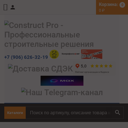
Корзина:
0
0
₽
+7 (906) 626-32-19
Каталоги