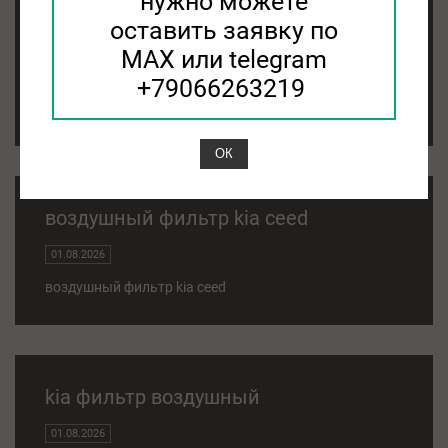
нужно можете
оставить заявку по
фильтр воздушный kia sorento
MAX или telegram
01.08.2026
+79066263219
фильтр воздушный kia sorento
ОК
воздушный фильтр kia ceed
01.08.2026
воздушный фильтр kia ceed
kia фильтр воздушный
01.08.2026