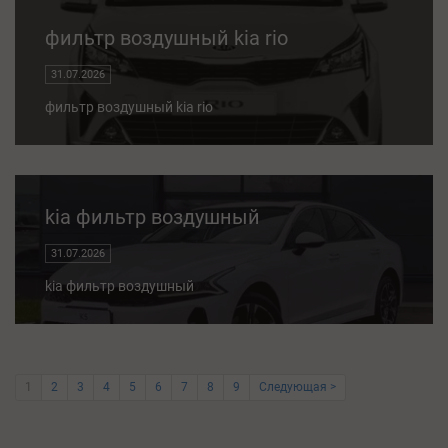
фильтр воздушный kia rio
31.07.2026
фильтр воздушный kia rio
kia фильтр воздушный
31.07.2026
kia фильтр воздушный
1
2
3
4
5
6
7
8
9
Следующая >