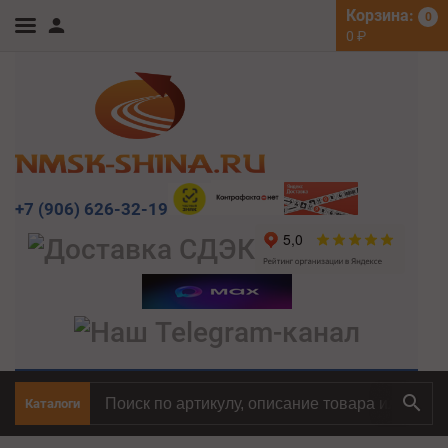
Корзина:
0
0
₽
+7 (906) 626-32-19
Каталоги