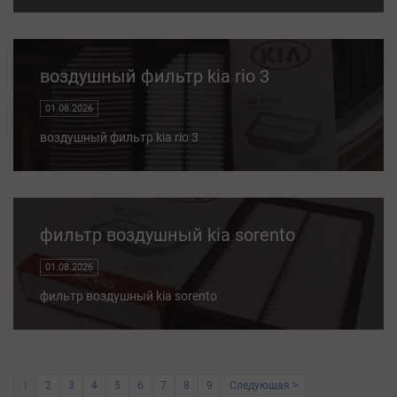
воздушный фильтр kia rio 3
01.08.2026
воздушный фильтр kia rio 3
фильтр воздушный kia sorento
01.08.2026
фильтр воздушный kia sorento
1
2
3
4
5
6
7
8
9
Следующая >