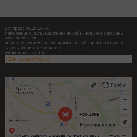
Все права защищены.
Информация, представленная на сайте интернет-магазина
www.nmsk-shina,
носит исключительно ознакомительный характер и ни при
каких условиях не является
публичной офертой.
fatu04iv28x211w5
«Доставка по России