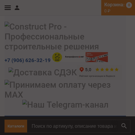
Корзина:
0
0
₽
+7 (906) 626-32-19
Каталоги