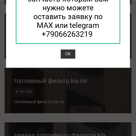
нужно можете
оставить заявку по
MAX или telegram
Фильтр салонный KIA
+79066263219
04.08.2026
Фильтр салонный KIA
ОК
топливный фильтр kia rio
01.08.2026
топливный фильтр kia rio
замена топливного фильтра kia