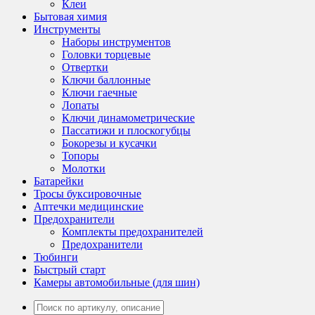
Клеи
Бытовая химия
Инструменты
Наборы инструментов
Головки торцевые
Отвертки
Ключи баллонные
Ключи гаечные
Лопаты
Ключи динамометрические
Пассатижи и плоскогубцы
Бокорезы и кусачки
Топоры
Молотки
Батарейки
Тросы буксировочные
Аптечки медицинские
Предохранители
Комплекты предохранителей
Предохранители
Тюбинги
Быстрый старт
Камеры автомобильные (для шин)