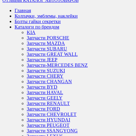
ОТЗЫВЫ
КАТАЛОГ АВТОТОВАРОВ
Главная
Колпачки, эмблемы, наклейки
Болты гайки секретки
Каталоги по брендом
KIA
Запчасти PORSCHE
Запчасти MAZDA
Запчасти SUBARU
Запчасти GREAT WALL
Запчасти JEEP
Запчасти-MERCEDES BENZ
Запчасти SUZUKI
Запчасти CHERY
Запчасти CHANGAN
Запчасти BYD
Запчасти HAVAL
Запчасти GEELY
Запчасти RENAULT
Запчасти FORD
Запчасти CHEVROLET
Запчасти HYUNDAI
Запчасти PEUGEOT
Запчасти SSANGYONG