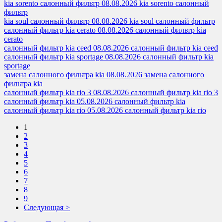
kia sorento салонный фильтр
08.08.2026
kia sorento салонный
фильтр
kia soul салонный фильтр
08.08.2026
kia soul салонный фильтр
салонный фильтр kia cerato
08.08.2026
салонный фильтр kia
cerato
салонный фильтр kia ceed
08.08.2026
салонный фильтр kia ceed
салонный фильтр kia sportage
08.08.2026
салонный фильтр kia
sportage
замена салонного фильтра kia
08.08.2026
замена салонного
фильтра kia
салонный фильтр kia rio 3
08.08.2026
салонный фильтр kia rio 3
салонный фильтр kia
05.08.2026
салонный фильтр kia
салонный фильтр kia rio
05.08.2026
салонный фильтр kia rio
1
2
3
4
5
6
7
8
9
Следующая >