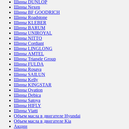
Шины DUNLOP
Шины Nexen
Шины BF GOODRICH
Шины Roadstone
Шины KLEBER
Шины BARUM
Шины UNIROYAL
Шины NITTO
Шины Cordiant
Шины LINGLONG
Шины AMTEL
Шины Triangle Group
Шины FULDA
Шины Rosava
Шины SAILUN
Шины Kelly
Шины KINGSTAR
Шины Ovation
Шины Debica
Шины Satoya
Шины HIFLY
Шины Viatti
Объем масла в двигателе Hyundai
Объем масла в двигателе Kia
Акции