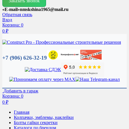
Заказать звонок
«E-mail»nmskshina1965@mail.ru
Обратная связь
Вход
Корзина:
0
0
₽
+7 (906) 626-32-19
Добавить в гараж
Корзина:
0
0
₽
Главная
Колпачки, эмблемы, наклейки
Болты гайки секретки
Каталоги по брендом