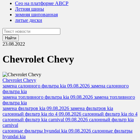
Сео на платформе ABCP
Летняя шины
зимняя шипованная
литые диски
Найти
23.08.2022
Chevrolet Chevy
Chevrolet Chevy
замена салонного фильтра kia
09.08.2026
замена салонного
фильтра kia
замена топливного фильтра kia
09.08.2026
замена топливного
фильтра kia
замена фильтров kia
09.08.2026
замена фильтров kia
салонный фильтр kia rio 4
09.08.2026
салонный фильтр kia rio 4
салонный фильтр kia carnival
09.08.2026
салонный фильтр kia
carnival
салонные фильтры hyundai kia
09.08.2026
салонные фильтры
hyundai kia