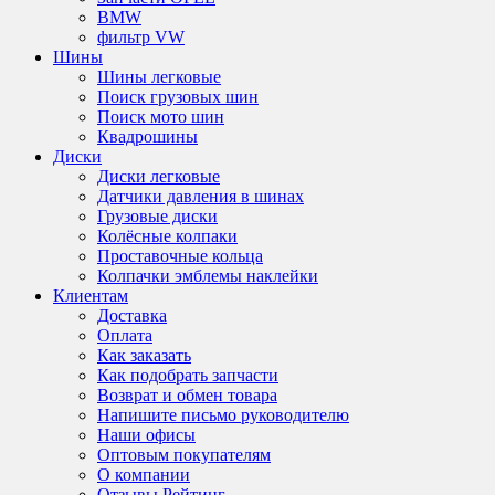
BMW
фильтр VW
Шины
Шины легковые
Поиск грузовых шин
Поиск мото шин
Квадрошины
Диски
Диски легковые
Датчики давления в шинах
Грузовые диски
Колёсные колпаки
Проставочные кольца
Колпачки эмблемы наклейки
Клиентам
Доставка
Оплата
Как заказать
Как подобрать запчасти
Возврат и обмен товара
Напишите письмо руководителю
Наши офисы
Оптовым покупателям
О компании
Отзывы Рейтинг