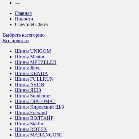
Главная
Новости
Chevrolet Chevy
Выбрать категорию
Все новости
Шины UNIGOM
Шины Mentor
Шины METZELER
Шины Jinyu
Шины KENDA
Шины FULLRUN
Шины AVON
Шины ЯШЗ
Шины Sumitomo
Шины DIPLOMAT
Шины Кировский Ш/З
Шины Forward
Шины ВОЛТАЙР
Шины Starfire
Шины ROTEX
Шины MARANGONI