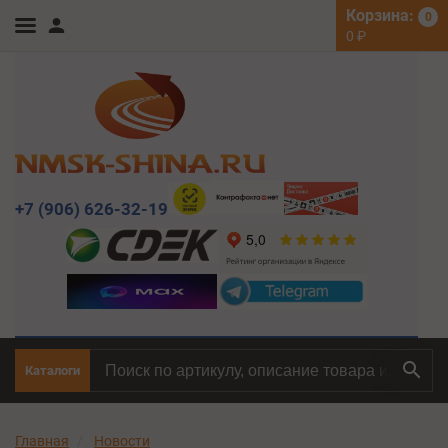
Корзина:
0
0
₽
+7 (906) 626-32-19
Каталоги
Главная
Новости