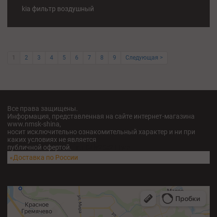
kia фильтр воздушный
1
2
3
4
5
6
7
8
9
Следующая >
Все права защищены.
Информация, представленная на сайте интернет-магазина
www.nmsk-shina,
носит исключительно ознакомительный характер и ни при
каких условиях не является
публичной офертой.
fatu04iv28x211w5
«Доставка по России