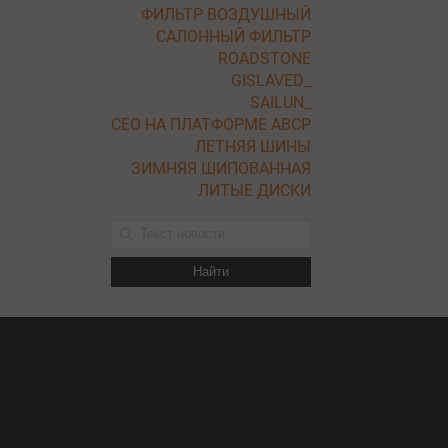
ФИЛЬТР ВОЗДУШНЫЙ
САЛОННЫЙ ФИЛЬТР
ROADSTONE
GISLAVED_
SAILUN_
СЕО НА ПЛАТФОРМЕ ABCP
ЛЕТНЯЯ ШИНЫ
ЗИМНЯЯ ШИПОВАННАЯ
ЛИТЫЕ ДИСКИ
Найти