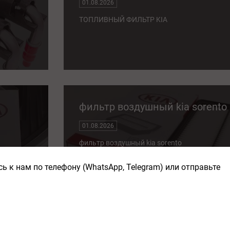
01.08.2026
ТОПЛИВНЫЙ ФИЛЬТР KIA
фильтр воздушный kia sorento
01.08.2026
фильтр воздушный kia sorento
ь к нам по телефону (WhatsApp, Telegram) или отправьте
kia фильтр воздушный