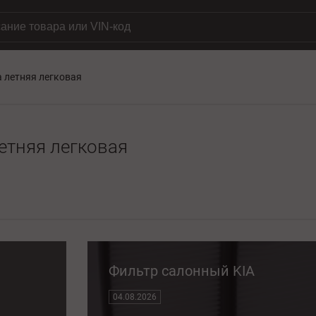
а летняя легковая
етняя легковая
Фильтр салонный KIA
04.08.2026