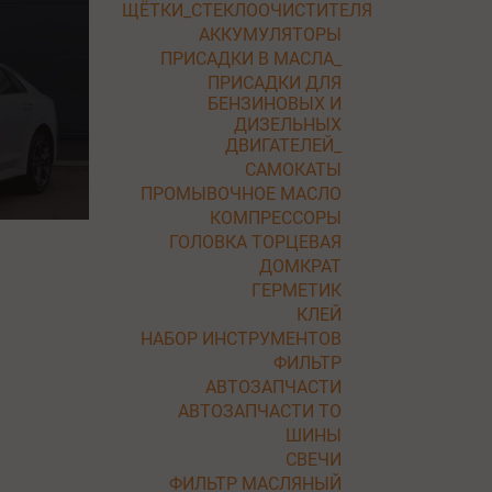
ЩЁТКИ_СТЕКЛООЧИСТИТЕЛЯ
АККУМУЛЯТОРЫ
ПРИСАДКИ В МАСЛА_
ПРИСАДКИ ДЛЯ
БЕНЗИНОВЫХ И
ДИЗЕЛЬНЫХ
ДВИГАТЕЛЕЙ_
САМОКАТЫ
ПРОМЫВОЧНОЕ МАСЛО
КОМПРЕССОРЫ
ГОЛОВКА ТОРЦЕВАЯ
ДОМКРАТ
ГЕРМЕТИК
КЛЕЙ
НАБОР ИНСТРУМЕНТОВ
ФИЛЬТР
АВТОЗАПЧАСТИ
АВТОЗАПЧАСТИ ТО
ШИНЫ
СВЕЧИ
ФИЛЬТР МАСЛЯНЫЙ