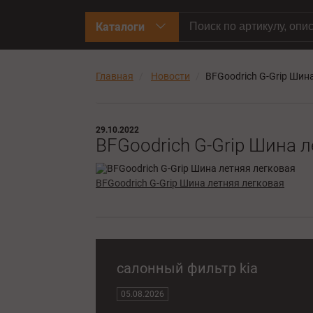
Каталоги
Главная
Новости
BFGoodrich G-Grip Шин
29.10.2022
BFGoodrich G-Grip Шина л
BFGoodrich G-Grip Шина летняя легковая
салонный фильтр kia
05.08.2026