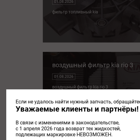
01.08.2026
фильтр топливный kia
воздушный фильтр kia rio 3
01.08.2026
воздушный фильтр kia rio 3
Если не удалось найти нужный запчасть, обращайтес
Уважаемые клиенты и партнёры!
В связи с изменениями в законодательстве,
с 1 апреля 2026 года возврат тех жидкостей,
подлежащих маркировке НЕВОЗМОЖЕН.
воздушный фильтр kia ceed