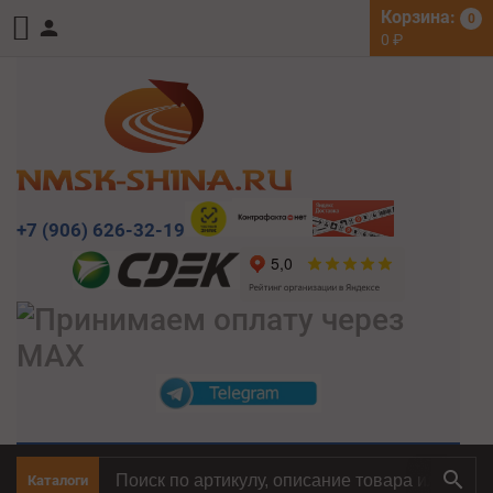
Корзина:
0
0
₽
+7 (906) 626-32-19
Каталоги