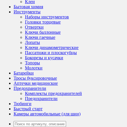
Клеи
Бытовая химия
Инструменты
Наборы инструментов
Головки торцевые
Отвертки
Ключи баллонные
Ключи гаечные
Лопаты
Ключи динамометрические
Пассатижи и плоскогубцы
Бокорезы и кусачки
Топоры
Молотки
Батарейки
Тросы буксировочные
Аптечки медицинские
Предохранители
Комплекты предохранителей
Предохранители
Тюбинги
Быстрый старт
Камеры автомобильные (для шин)