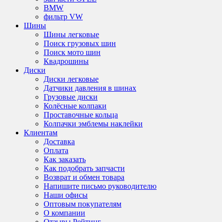
BMW
фильтр VW
Шины
Шины легковые
Поиск грузовых шин
Поиск мото шин
Квадрошины
Диски
Диски легковые
Датчики давления в шинах
Грузовые диски
Колёсные колпаки
Проставочные кольца
Колпачки эмблемы наклейки
Клиентам
Доставка
Оплата
Как заказать
Как подобрать запчасти
Возврат и обмен товара
Напишите письмо руководителю
Наши офисы
Оптовым покупателям
О компании
Отзывы Рейтинг