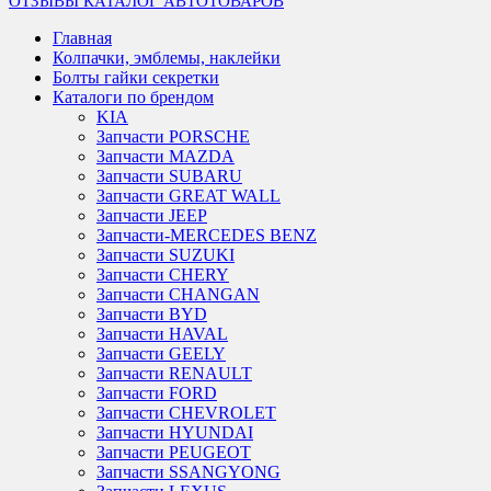
ОТЗЫВЫ
КАТАЛОГ АВТОТОВАРОВ
Главная
Колпачки, эмблемы, наклейки
Болты гайки секретки
Каталоги по брендом
KIA
Запчасти PORSCHE
Запчасти MAZDA
Запчасти SUBARU
Запчасти GREAT WALL
Запчасти JEEP
Запчасти-MERCEDES BENZ
Запчасти SUZUKI
Запчасти CHERY
Запчасти CHANGAN
Запчасти BYD
Запчасти HAVAL
Запчасти GEELY
Запчасти RENAULT
Запчасти FORD
Запчасти CHEVROLET
Запчасти HYUNDAI
Запчасти PEUGEOT
Запчасти SSANGYONG