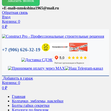
Заказать звонок
«E-mail»nmskshina1965@mail.ru
Обратная связь
Вход
Корзина:
0
0
₽
+7 (906) 626-32-19
Добавить в гараж
Корзина:
0
0
₽
Главная
Колпачки, эмблемы, наклейки
Болты гайки секретки
Каталоги по брендом