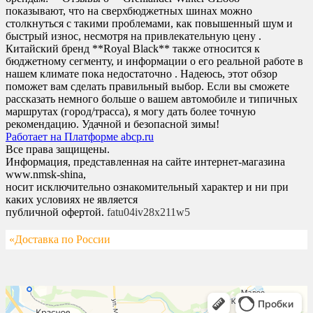
показывают, что на сверхбюджетных шинах можно
столкнуться с такими проблемами, как повышенный шум и
быстрый износ, несмотря на привлекательную цену .
Китайский бренд **Royal Black** также относится к
бюджетному сегменту, и информации о его реальной работе в
нашем климате пока недостаточно . Надеюсь, этот обзор
поможет вам сделать правильный выбор. Если вы сможете
рассказать немного больше о вашем автомобиле и типичных
маршрутах (город/трасса), я могу дать более точную
рекомендацию. Удачной и безопасной зимы!
Работает на Платформе abcp.ru
Все права защищены.
Информация, представленная на сайте интернет-магазина
www.nmsk-shina,
носит исключительно ознакомительный характер и ни при
каких условиях не является
публичной офертой.
fatu04iv28x211w5
«Доставка по России