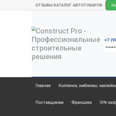
ОТЗЫВЫ
КАТАЛОГ АВТОТОВАРОВ
За
+7 (9
Главная
Колпачки, эмблемы, наклейк
Поставщикам
Франшиза
VIN-зап