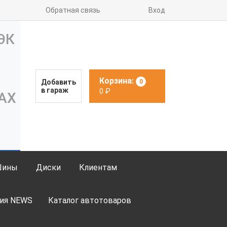
Обратная связь
Вход
Корзина:
Добавить
0
в гараж
0
₽
Шины
Диски
Клиентам
ия NEWS
Каталог автотоваров