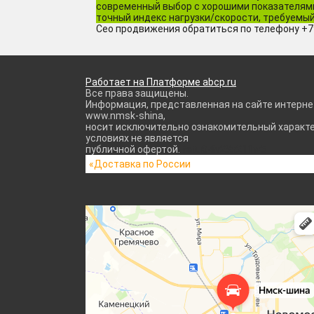
современный выбор с хорошими показателями.
точный индекс нагрузки/скорости, требуемый
Сео продвижения обратиться по телефону +
Работает на Платформе abcp.ru
Все права защищены.
Информация, представленная на сайте интерне
www.nmsk-shina,
носит исключительно ознакомительный характер
условиях не является
публичной офертой.
fatu04iv28x211w5
«Доставка по России