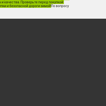
и качества. Проверьте перед покупкой:
пки и безопасной дороги зимой!
По вопросу